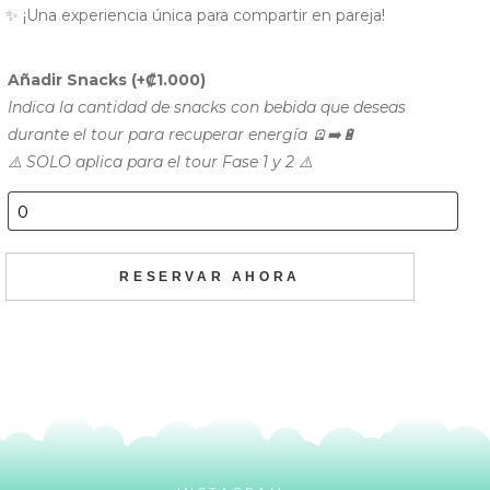
✨ ¡Una experiencia única para compartir en pareja!
Añadir Snacks
(+
₡
1.000
)
Indica la cantidad de snacks con bebida que deseas
durante el tour para recuperar energía 🪫➡️🔋
⚠️ SOLO aplica para el tour Fase 1 y 2 ⚠️
RESERVAR AHORA