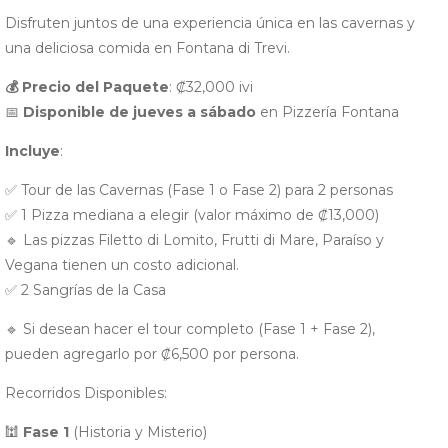
Disfruten juntos de una experiencia única en las cavernas y
una deliciosa comida en Fontana di Trevi.
💰 Precio del Paquete
: ₡32,000 ivi
📅
Disponible de jueves a sábado
en Pizzería Fontana
Incluye
:
✅ Tour de las Cavernas (Fase 1 o Fase 2) para 2 personas
✅ 1 Pizza mediana a elegir (valor máximo de ₡13,000)
🔹 Las pizzas Filetto di Lomito, Frutti di Mare, Paraíso y
Vegana tienen un costo adicional.
✅ 2 Sangrías de la Casa
🔹 Si desean hacer el tour completo (Fase 1 + Fase 2),
pueden agregarlo por ₡6,500 por persona.
Recorridos Disponibles:
🕍
Fase 1
(Historia y Misterio)