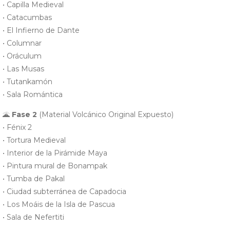
• Capilla Medieval
• Catacumbas
• El Infierno de Dante
• Columnar
• Oráculum
• Las Musas
• Tutankamón
• Sala Romántica
🌋
Fase 2
(Material Volcánico Original Expuesto)
• Fénix 2
• Tortura Medieval
• Interior de la Pirámide Maya
• Pintura mural de Bonampak
• Tumba de Pakal
• Ciudad subterránea de Capadocia
• Los Moáis de la Isla de Pascua
• Sala de Nefertiti