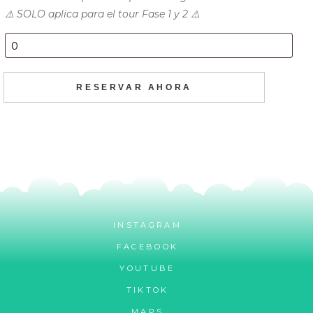
⚠️ SOLO aplica para el tour Fase 1 y 2 ⚠️
RESERVAR AHORA
INSTAGRAM
FACEBOOK
YOUTUBE
TIKTOK
MAPS