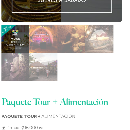
ES
Paquete Tour + Alimentación
PAQUETE TOUR +
ALIMENTACIÓN
💰 Precio: ₡16,000 ivi