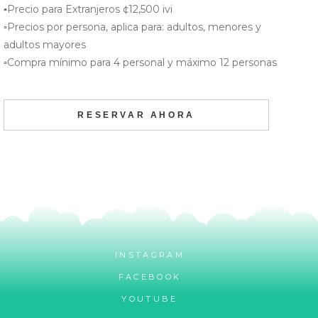
▪️Precio para Extranjeros ¢12,500 ivi
▫️Precios por persona, aplica para: adultos, menores y
adultos mayores
▫️Compra mínimo para 4 personal y máximo 12 personas
RESERVAR AHORA
INSTAGRAM
FACEBOOK
YOUTUBE