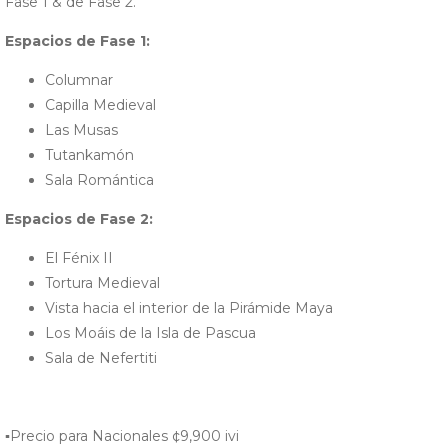
Fase 1 & de Fase 2.
Espacios de Fase 1:
Columnar
Capilla Medieval
Las Musas
Tutankamón
Sala Romántica
Espacios de Fase 2:
El Fénix II
Tortura Medieval
Vista hacia el interior de la Pirámide Maya
Los Moáis de la Isla de Pascua
Sala de Nefertiti
▪️Precio para Nacionales ¢9,900 ivi