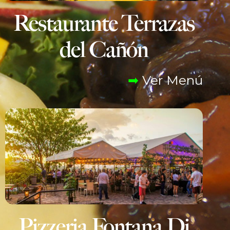
Restaurante Terrazas
del Cañón
➡
Ver Menú
Pizzeria Fontana Di