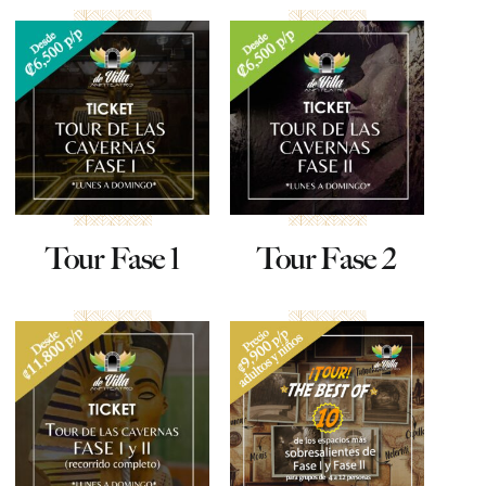
Tour Fase 1
Tour Fase 2