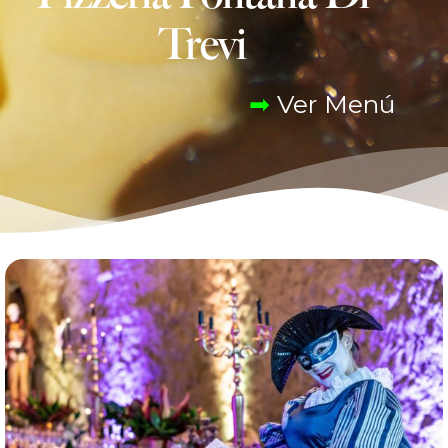
Trevi
➡
Ver Menú